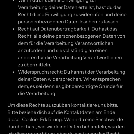
Verarbeitung deiner Daten erteilst, hast du das
Recht diese Einwilligung zu widerrufen und deine
personenbezogenen Daten löschen zu lassen.
Recht auf Datenübertragbarkeit: Du hast das
Recht, alle deine personenbezogenen Daten von
dem für die Verarbeitung Verantwortlichen
anzufordern und sie vollständig an einen
anderen für die Verarbeitung Verantwortlichen
zu übermitteln.
Widerspruchsrecht: Du kannst der Verarbeitung
deiner Daten widersprechen. Wir entsprechen
dem, es sei denn es gibt berechtigte Gründe für
die Verarbeitung.
Um diese Rechte auszuüben kontaktiere uns bitte.
Bitte beziehe dich auf die Kontaktdaten am Ende
dieser Cookie-Erklärung. Wenn du eine Beschwerde
darüber hast, wie wir deine Daten behandeln, würden
wir diese gerne hören, aber du hast auch das Recht