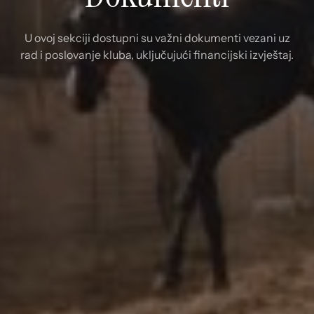
U ovoj sekciji dostupni su važni dokumenti vezani uz
rad i poslovanje kluba, uključujući financijski izvještaj.