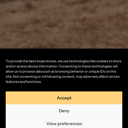
To provide the best experiences, we use technologies like cookies to store
and/or access device information. Consenting to these technologies will
allow us to process data such as browsing behavior or unique IDs on this
site. Not consenting or withdrawing consent, may adversely affect certain
features and functions.
Accept
Deny
View preferences